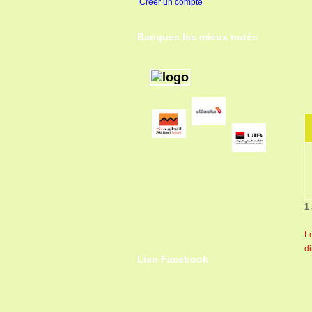
Créer un compte
Banques les mieux notés
1
L
d
Lien Facebook