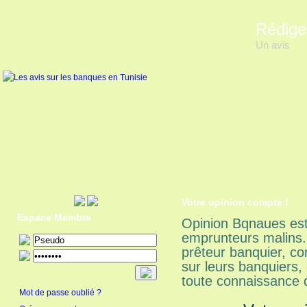
Rédige
Un avis
Votre opinion compte !
Espace Membre
Opinion Bqnaues est
emprunteurs malins.
prêteur banquier, c
sur leurs banquiers,
toute connaissance 
Mot de passe oublié ?