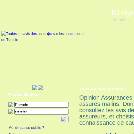
Rédige
Un avis
Votre opinion compte !
Espace Membre
Opinion Assurances 
assurés malins. Donn
consultez les avis 
assureurs, et choisi
connaissance de cau
Mot de passe oublié ?