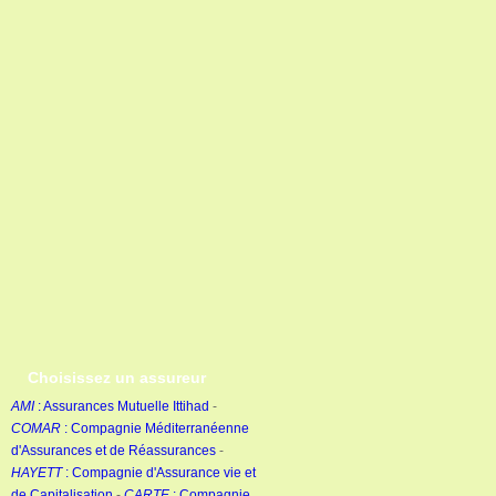
Choisissez un assureur
AMI
: Assurances Mutuelle Ittihad
-
COMAR
: Compagnie Méditerranéenne
d'Assurances et de Réassurances
-
HAYETT
: Compagnie d'Assurance vie et
de Capitalisation
-
CARTE
: Compagnie