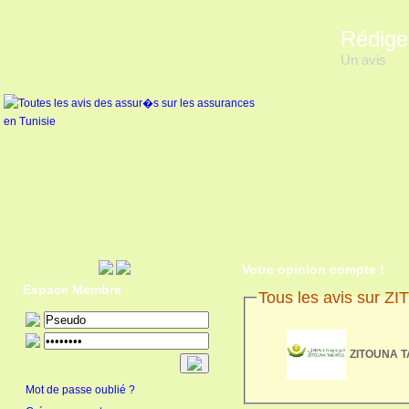
Rédige
Un avis
Votre opinion compte !
Espace Membre
Tous les avis sur 
ZITOUNA TA
Mot de passe oublié ?