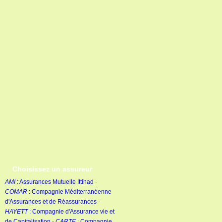
Choisissez un assureur
AMI
: Assurances Mutuelle Ittihad
-
COMAR
: Compagnie Méditerranéenne
d'Assurances et de Réassurances
-
HAYETT
: Compagnie d'Assurance vie et
de Capitalisation
-
CARTE
: Compagnie